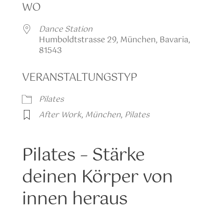
WO
Dance Station
Humboldtstrasse 29, München, Bavaria,
81543
VERANSTALTUNGSTYP
Pilates
After Work
,
München
,
Pilates
Pilates – Stärke
deinen Körper von
innen heraus