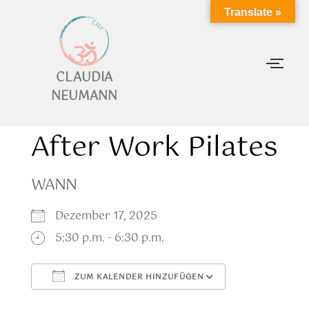
Translate »
CLAUDIA
NEUMANN
After Work Pilates
WANN
Dezember 17, 2025
5:30 p.m. - 6:30 p.m.
ZUM KALENDER HINZUFÜGEN
ICS herunterladen
Google Kalen