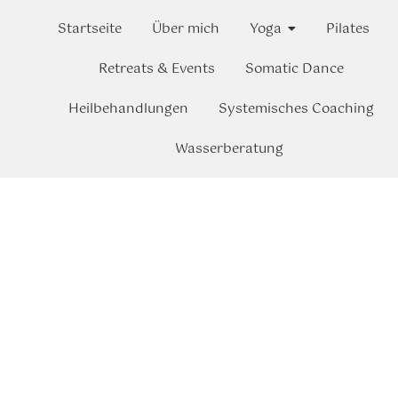
Startseite
Über mich
Yoga
Pilates
Retreats & Events
Somatic Dance
Heilbehandlungen
Systemisches Coaching
Wasserberatung