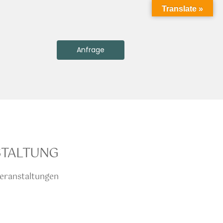
Translate »
Anfrage
STALTUNG
eranstaltungen