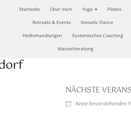
Startseite
Über mich
Yoga
Pilates
Retreats & Events
Somatic Dance
Heilbehandlungen
Systemisches Coaching
Wasserberatung
dorf
NÄCHSTE VERAN
Keine bevorstehenden V