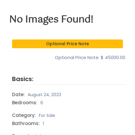
No Images Found!
Optional Price Note
Optional Price Note: $
45000.00
Basics:
Date:
August 24, 2023
Bedrooms:
6
Category:
For Sale
Bathrooms:
1