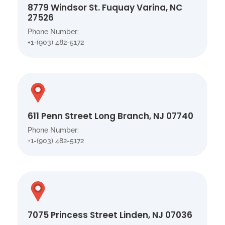
8779 Windsor St. Fuquay Varina, NC
27526
Phone Number:
+1-(903) 482-5172
611 Penn Street Long Branch, NJ 07740
Phone Number:
+1-(903) 482-5172
7075 Princess Street Linden, NJ 07036