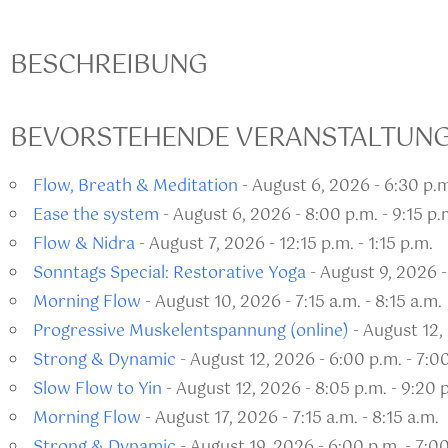
BESCHREIBUNG
BEVORSTEHENDE VERANSTALTUN
Flow, Breath & Meditation
- August 6, 2026 - 6:30 p.m
Ease the system
- August 6, 2026 - 8:00 p.m. - 9:15 p.
Flow & Nidra
- August 7, 2026 - 12:15 p.m. - 1:15 p.m.
Sonntags Special: Restorative Yoga
- August 9, 2026 -
Morning Flow
- August 10, 2026 - 7:15 a.m. - 8:15 a.m.
Progressive Muskelentspannung (online)
- August 12, 
Strong & Dynamic
- August 12, 2026 - 6:00 p.m. - 7:0
Slow Flow to Yin
- August 12, 2026 - 8:05 p.m. - 9:20 
Morning Flow
- August 17, 2026 - 7:15 a.m. - 8:15 a.m.
Strong & Dynamic
- August 19, 2026 - 6:00 p.m. - 7:0