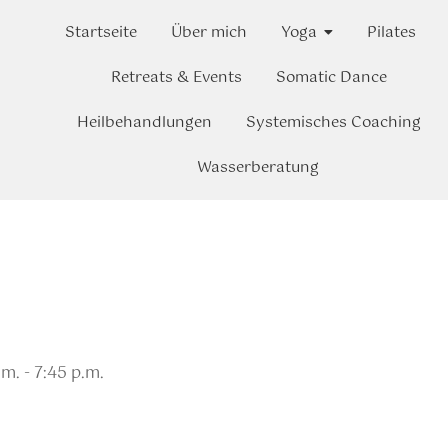
Startseite
Über mich
Yoga
Pilates
Retreats & Events
Somatic Dance
Heilbehandlungen
Systemisches Coaching
Wasserberatung
m. - 7:45 p.m.