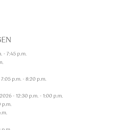
GEN
. - 7:45 p.m.
m.
 7:05 p.m. - 8:20 p.m.
2026 - 12:30 p.m. - 1:00 p.m.
0 p.m.
p.m.
0 p.m.