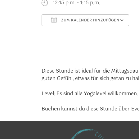
12:15 p.m. - 1:15 p.m.
ZUM KALENDER HINZUFÜGEN
ICS herunterladen
G
Diese Stunde ist ideal für die Mittagsp
guten Gefühl, etwas für sich getan zu ha
Level: Es sind alle Yogalevel willkommen.
Buchen kannst du diese Stunde über Ev