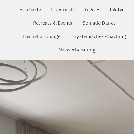
Startseite
Über mich
Yoga
Pilates
Retreats & Events
Somatic Dance
Heilbehandlungen
Systemisches Coaching
Wasserberatung