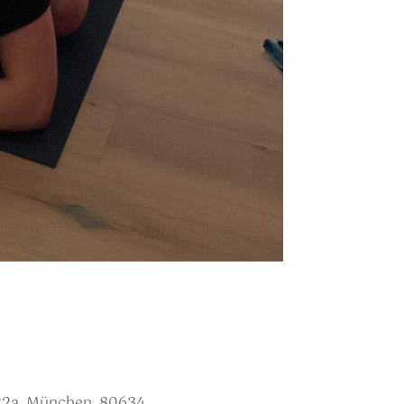
22a, München, 80634