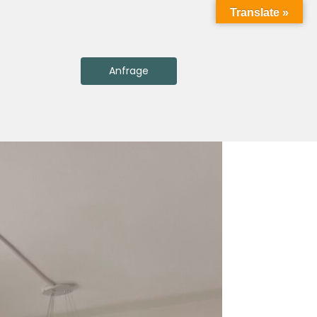
Translate »
Anfrage