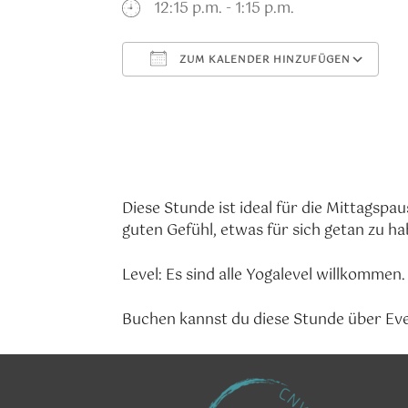
12:15 p.m. - 1:15 p.m.
ZUM KALENDER HINZUFÜGEN
ICS herunterladen
G
Diese Stunde ist ideal für die Mittagsp
guten Gefühl, etwas für sich getan zu ha
Level: Es sind alle Yogalevel willkommen.
Buchen kannst du diese Stunde über Ev