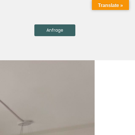
Translate »
Anfrage