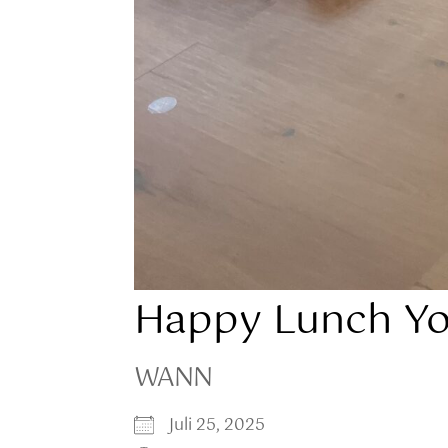
Happy Lunch Y
WANN
Juli 25, 2025