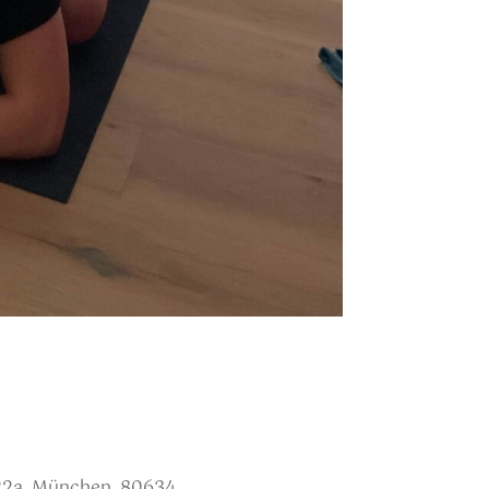
22a, München, 80634