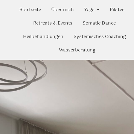
Startseite
Über mich
Yoga
Pilates
Retreats & Events
Somatic Dance
Heilbehandlungen
Systemisches Coaching
Wasserberatung