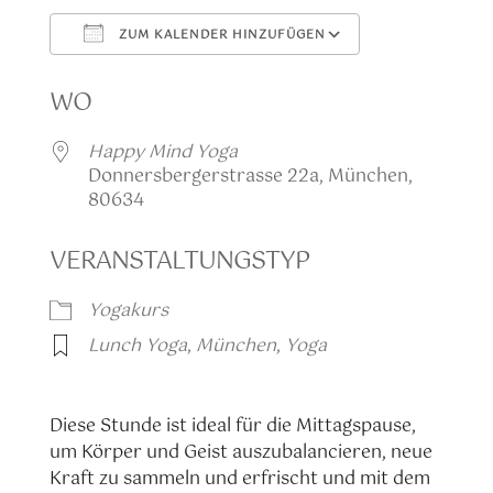
ZUM KALENDER HINZUFÜGEN
ICS herunterladen
Google Kalen
WO
Happy Mind Yoga
Donnersbergerstrasse 22a, München,
80634
VERANSTALTUNGSTYP
Yogakurs
Lunch Yoga
,
München
,
Yoga
Diese Stunde ist ideal für die Mittagspause,
um Körper und Geist auszubalancieren, neue
Kraft zu sammeln und erfrischt und mit dem