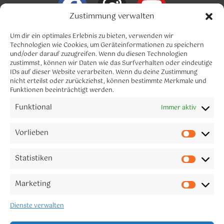
Zustimmung verwalten
Info@claudia-neumann.com
Um dir ein optimales Erlebnis zu bieten, verwenden wir
Technologien wie Cookies, um Geräteinformationen zu speichern
und/oder darauf zuzugreifen. Wenn du diesen Technologien
Menü
zustimmst, können wir Daten wie das Surfverhalten oder eindeutige
IDs auf dieser Website verarbeiten. Wenn du deine Zustimmung
nicht erteilst oder zurückziehst, können bestimmte Merkmale und
Funktionen beeinträchtigt werden.
Funktional
Immer aktiv
CLAUDIA NEUMANN YOGA
Let´s connect
Vorlieben
Melde dich gerne für meinen Newsletter an.
Statistiken
Marketing
Dienste verwalten