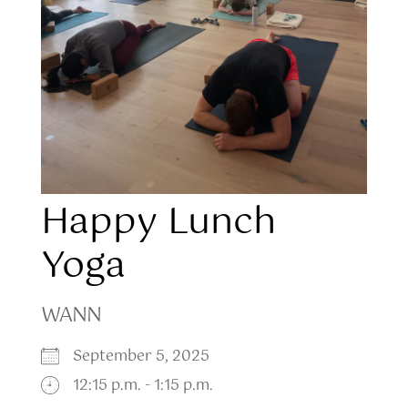
Happy Lunch
Yoga
WANN
September 5, 2025
12:15 p.m. - 1:15 p.m.