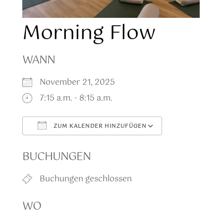
Morning Flow
WANN
November 21, 2025
7:15 a.m. - 8:15 a.m.
ZUM KALENDER HINZUFÜGEN
ICS herunterladen
Google Kale
BUCHUNGEN
Buchungen geschlossen
WO