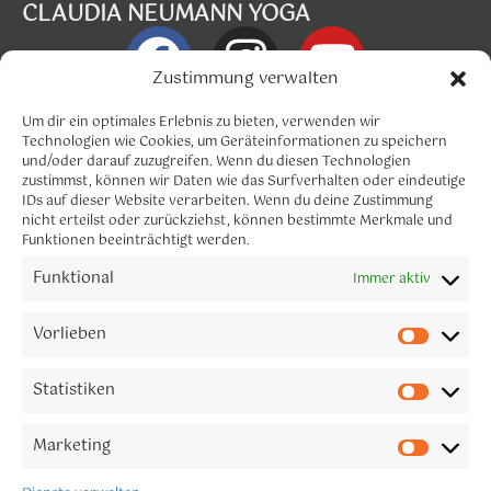
CLAUDIA NEUMANN YOGA
Zustimmung verwalten
Info@claudia-neumann.com
Um dir ein optimales Erlebnis zu bieten, verwenden wir
Technologien wie Cookies, um Geräteinformationen zu speichern
und/oder darauf zuzugreifen. Wenn du diesen Technologien
Menü
zustimmst, können wir Daten wie das Surfverhalten oder eindeutige
IDs auf dieser Website verarbeiten. Wenn du deine Zustimmung
nicht erteilst oder zurückziehst, können bestimmte Merkmale und
Funktionen beeinträchtigt werden.
Funktional
Immer aktiv
CLAUDIA NEUMANN YOGA
Let´s connect
Vorlieben
Melde dich gerne für meinen Newsletter an.
Statistiken
Marketing