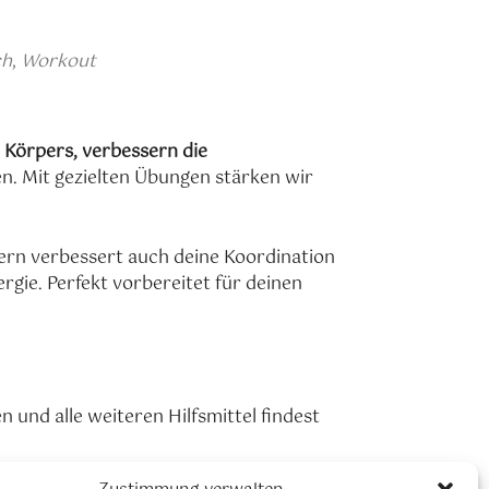
Office 365
Outlook Live
ch
,
Workout
 Körpers, verbessern die
. Mit gezielten Übungen stärken wir
ern verbessert auch deine Koordination
gie. Perfekt vorbereitet für deinen
und alle weiteren Hilfsmittel findest