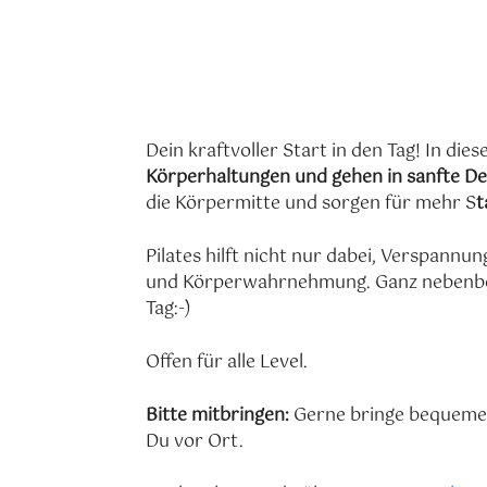
ICS herunterladen
G
Dein kraftvoller Start in den Tag! In die
Körperhaltungen und gehen in sanfte 
die Körpermitte und sorgen für mehr S
t
Pilates hilft nicht nur dabei, Verspan
und Körperwahrnehmung. Ganz nebenbei fü
Tag:-)
Offen für alle Level.
Bitte mitbringen:
Gerne bringe bequeme K
Du vor Ort.