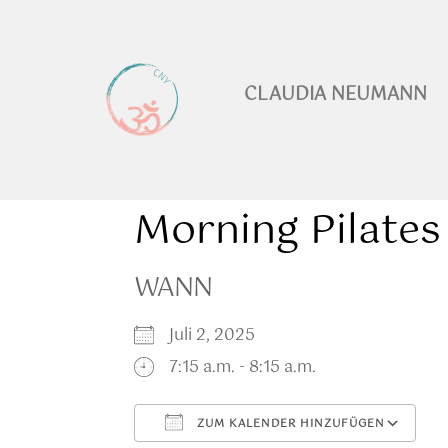
CLAUDIA NEUMANN
Morning Pilates
WANN
Juli 2, 2025
7:15 a.m. - 8:15 a.m.
ZUM KALENDER HINZUFÜGEN