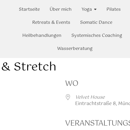
Startseite
Über mich
Yoga
Pilates
Retreats & Events
Somatic Dance
Heilbehandlungen
Systemisches Coaching
Wasserberatung
 & Stretch
WO
Velvet House
Eintrachtstraße 8, Mün
VERANSTALTUNG