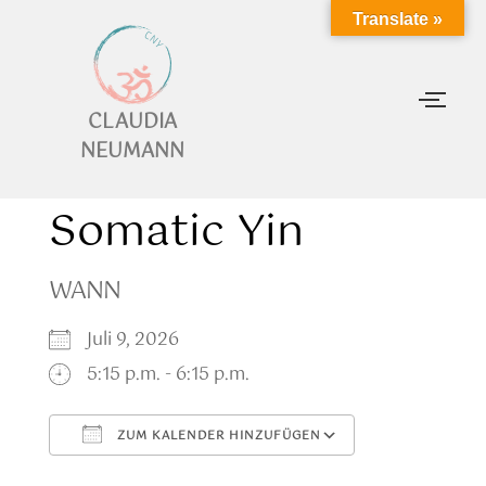
Translate »
CLAUDIA
NEUMANN
Somatic Yin
WANN
Juli 9, 2026
5:15 p.m. - 6:15 p.m.
ZUM KALENDER HINZUFÜGEN
ICS herunterladen
Google Kalen