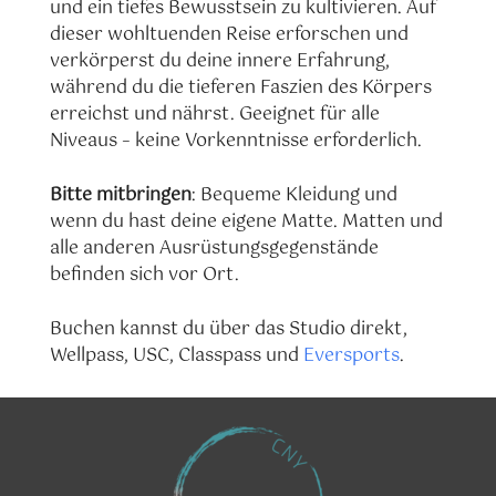
und ein tiefes Bewusstsein zu kultivieren. Auf
dieser wohltuenden Reise erforschen und
verkörperst du deine innere Erfahrung,
während du die tieferen Faszien des Körpers
erreichst und nährst. Geeignet für alle
Niveaus – keine Vorkenntnisse erforderlich.
Bitte mitbringen
: Bequeme Kleidung und
wenn du hast deine eigene Matte. Matten und
alle anderen Ausrüstungsgegenstände
befinden sich vor Ort.
Buchen kannst du über das Studio direkt,
Wellpass, USC, Classpass und
Eversports
.