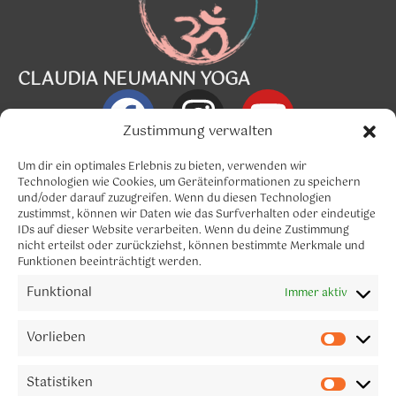
CLAUDIA NEUMANN YOGA
Zustimmung verwalten
Info@claudia-neumann.com
Um dir ein optimales Erlebnis zu bieten, verwenden wir
Technologien wie Cookies, um Geräteinformationen zu speichern
und/oder darauf zuzugreifen. Wenn du diesen Technologien
Menü
zustimmst, können wir Daten wie das Surfverhalten oder eindeutige
IDs auf dieser Website verarbeiten. Wenn du deine Zustimmung
nicht erteilst oder zurückziehst, können bestimmte Merkmale und
Funktionen beeinträchtigt werden.
Funktional
Immer aktiv
CLAUDIA NEUMANN YOGA
Let´s connect
Vorlieben
Melde dich gerne für meinen Newsletter an.
Statistiken