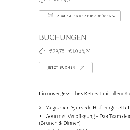
ZUM KALENDER HINZUFÜGEN
ICS herunterladen
G
BUCHUNGEN
€29,75 - €1.066,24
JETZT BUCHEN
Ein unvergessliches Retreat mit allem K
Magischer Ayurveda Hof, eingebettet
Gourmet-Verpflegung – Das Team des 
(Brunch & Dinner)