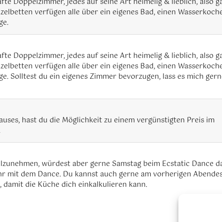
fte Doppelzimmer, jedes auf seine Art heimelig & lieblich, also
zelbetten verfügen alle über ein eigenes Bad, einen Wasserkoch
ge.
fte Doppelzimmer, jedes auf seine Art heimelig & lieblich, also
zelbetten verfügen alle über ein eigenes Bad, einen Wasserkoch
rge. Solltest du ein eigenes Zimmer bevorzugen, lass es mich gern
ses, hast du die Möglichkeit zu einem vergünstigten Preis im
.
eilzunehmen, würdest aber gerne Samstag beim Ecstatic Dance da
 Uhr mit dem Dance. Du kannst auch gerne am vorherigen Abende
 damit die Küche dich einkalkulieren kann.