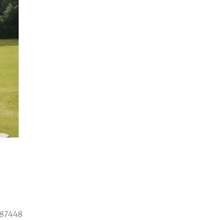
 87448