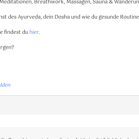
 Meditationen, Breathwork, Massagen, Sauna & Wanderu
unst des Ayurveda, dein Dosha und wie du gesunde Routinen
e findest du
hier
.
ergen?
lden