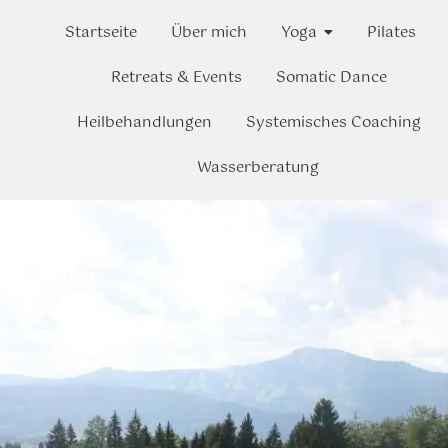
Startseite
Über mich
Yoga
Pilates
Retreats & Events
Somatic Dance
Heilbehandlungen
Systemisches Coaching
Wasserberatung