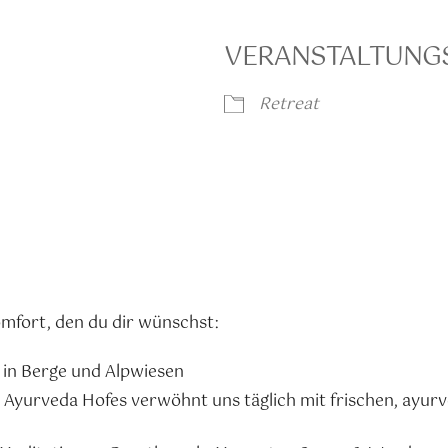
VERANSTALTUNG
oogle Kalender
iCalendar
Retreat
omfort, den du dir wünschst:
 in Berge und Alpwiesen
Ayurveda Hofes verwöhnt uns täglich mit frischen, ayurve