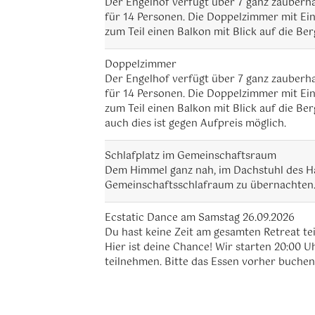
Der Engelhof verfügt über 7 ganz zauberha
für 14 Personen. Die Doppelzimmer mit Ein
zum Teil einen Balkon mit Blick auf die Ber
Doppelzimmer
Der Engelhof verfügt über 7 ganz zauberha
für 14 Personen. Die Doppelzimmer mit Ein
zum Teil einen Balkon mit Blick auf die Be
auch dies ist gegen Aufpreis möglich.
Schlafplatz im Gemeinschaftsraum
Dem Himmel ganz nah, im Dachstuhl des Hau
Gemeinschaftsschlafraum zu übernachten
Ecstatic Dance am Samstag 26.09.2026
Du hast keine Zeit am gesamten Retreat t
Hier ist deine Chance! Wir starten 20:00
teilnehmen. Bitte das Essen vorher buchen,