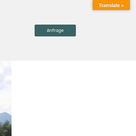
Translate »
Anfrage