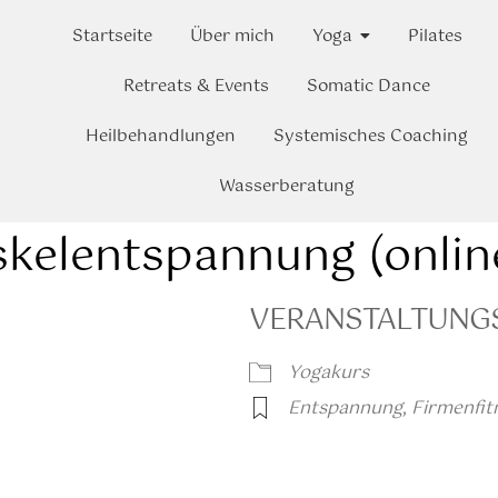
Startseite
Über mich
Yoga
Pilates
Retreats & Events
Somatic Dance
Heilbehandlungen
Systemisches Coaching
Wasserberatung
kelentspannung (onlin
VERANSTALTUNG
Yogakurs
Entspannung
,
Firmenfit