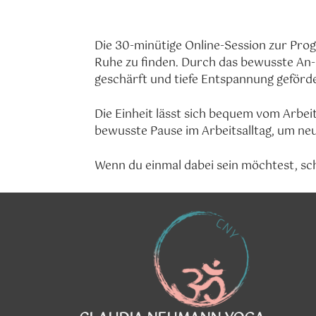
ICS herunterladen
G
Die 30-minütige Online-Session zur Prog
Ruhe zu finden. Durch das bewusste An
geschärft und tiefe Entspannung geförd
Die Einheit lässt sich bequem vom Arbei
bewusste Pause im Arbeitsalltag, um neu
Wenn du einmal dabei sein möchtest, sc